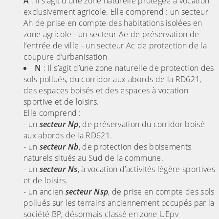
A
: Il s'agit d'une zone naturelle protégée à vocation
exclusivement agricole. Elle comprend : un secteur
Ah de prise en compte des habitations isolées en
zone agricole - un secteur Ae de préservation de
l’entrée de ville - un secteur Ac de protection de la
coupure d’urbanisation
N
: Il s’agit d’une zone naturelle de protection des
sols pollués, du corridor aux abords de la RD621,
des espaces boisés et des espaces à vocation
sportive et de loisirs.
Elle comprend :
- un
secteur Np
, de préservation du corridor boisé
aux abords de la RD621.
- un
secteur Nb
, de protection des boisements
naturels situés au Sud de la commune.
- un
secteur Ns
, à vocation d’activités légère sportives
et de loisirs.
- un ancien
secteur Nsp
, de prise en compte des sols
pollués sur les terrains anciennement occupés par la
société BP, désormais classé en zone UEpv