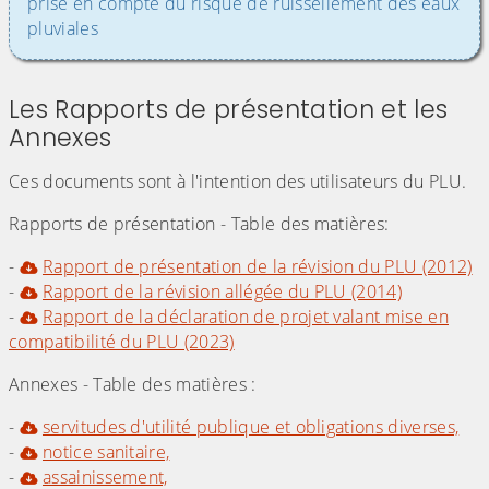
prise en compte du risque de ruissellement des eaux
pluviales
Les Rapports de présentation et les
Annexes
Ces documents sont à l'intention des utilisateurs du PLU.
Rapports de présentation - Table des matières:
-
Rapport de présentation de la révision du PLU (2012)
-
Rapport de la révision allégée du PLU (2014)
-
Rapport de la déclaration de projet valant mise en
compatibilité du PLU (2023)
Annexes - Table des matières :
-
servitudes d'utilité publique et obligations diverses,
-
notice sanitaire,
-
assainissement,