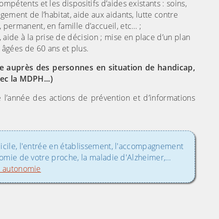
mpétents et les dispositifs d’aides existants : soins,
ement de l’habitat, aide aux aidants, lutte contre
permanent, en famille d’accueil, etc… ;
ide à la prise de décision ; mise en place d’un plan
âgées de 60 ans et plus.
ie auprès des personnes en situation de handicap,
ec la MDPH...)
 l’année des actions de prévention et d’informations
icile, l'entrée en établissement, l'accompagnement
nomie de votre proche, la maladie d'Alzheimer,…
is autonomie