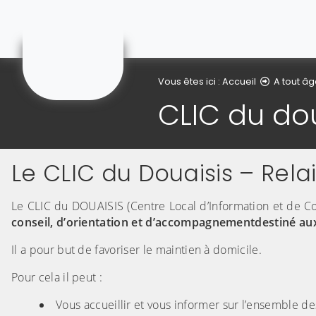
Courchelettes
Vous êtes ici :
Accueil
A tout â
CLIC du do
Le CLIC du Douaisis – Rel
Le CLIC du DOUAISIS (Centre Local d’Information et de Co
conseil, d’orientation et d’accompagnement
destiné au
Il a pour but de favoriser le maintien à domicile.
Pour cela il peut :
Vous accueillir et vous informer sur l’ensemble des