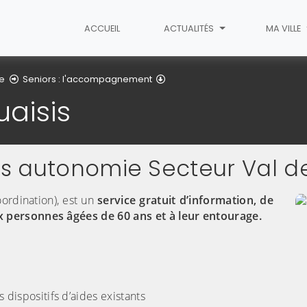
ACCUEIL
ACTUALITÉS
MA VILLE
CLIC du douaisis
ge
Seniors : l'accompagnement
uaisis
ais autonomie Secteur Val 
ordination), est un
service gratuit d’information, de
x personnes âgées de 60 ans et à leur entourage.
 dispositifs d’aides existants