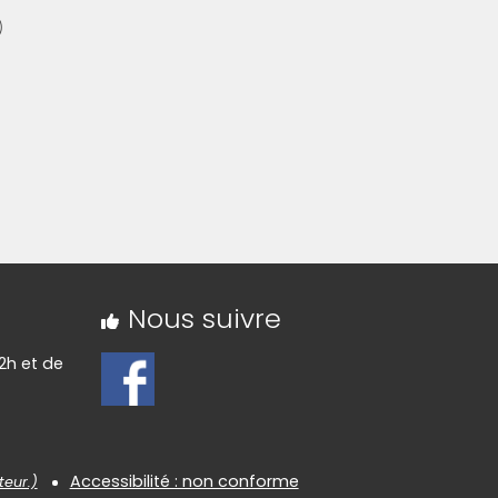
)
Nous suivre
2h et de
Accessibilité : non conforme
teur.)