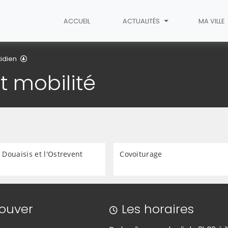
ACCUEIL
ACTUALITÉS
MA VILLE
Transport et mobilité
idien
t mobilité
e Douaisis et l'Ostrevent
Covoiturage
rouver
Les horaires