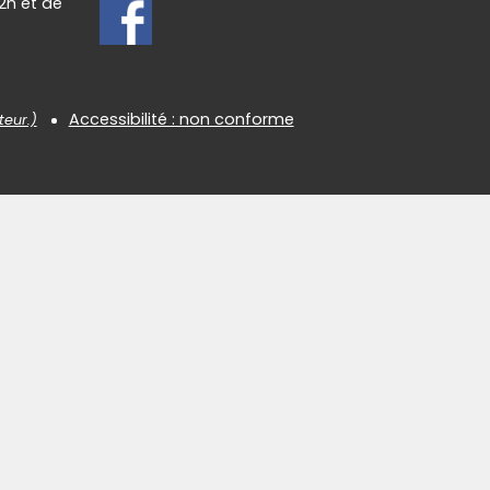
2h et de
Accessibilité : non conforme
teur.)