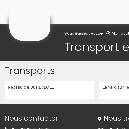
Courchelettes
Vous êtes ici :
Accueil
Mon quot
Transport e
Transports
Réseau de Bus EVEOLE
Le vélo sur l
Informations de contact
Nous contacter
Nous t