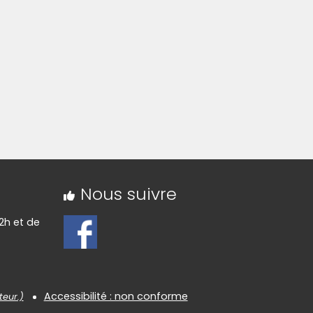
Nous suivre
2h et de
Accessibilité : non conforme
teur.)