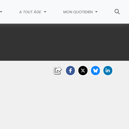
A TOUT ÂGE
MON QUOTIDIEN
liquez sur l'image pour l'agrandir)