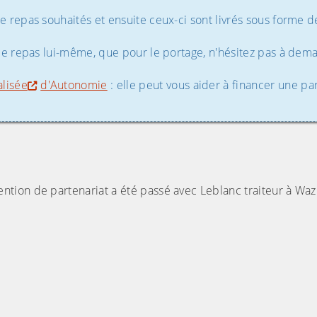
e repas souhaités et ensuite ceux-ci sont livrés sous forme d
r le repas lui-même, que pour le portage, n'hésitez pas à de
alisée
d'Autonomie
: elle peut vous aider à financer une pa
tion de partenariat a été passé avec Leblanc traiteur à Waz