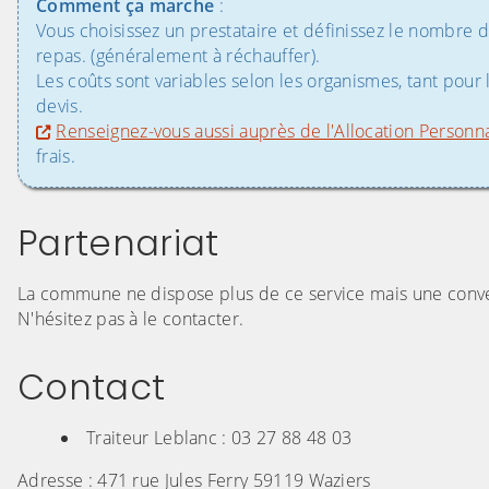
Comment ça marche
:
Vous choisissez un prestataire et définissez le nombre d
repas. (généralement à réchauffer).
Les coûts sont variables selon les organismes, tant pou
devis.
Renseignez-vous aussi auprès de l'Allocation Personn
frais.
Partenariat
La commune ne dispose plus de ce service mais une conven
N'hésitez pas à le contacter.
Contact
Traiteur Leblanc : 03 27 88 48 03
Adresse : 471 rue Jules Ferry 59119 Waziers