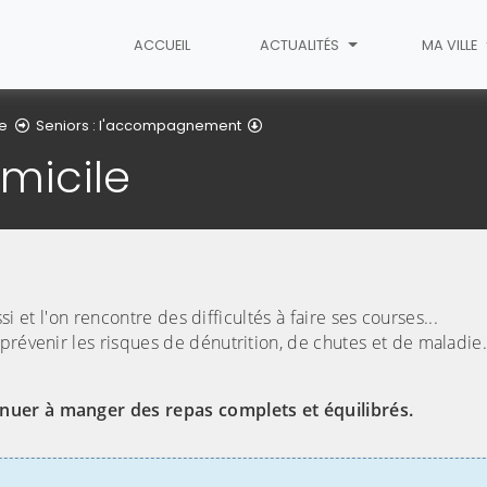
ACCUEIL
ACTUALITÉS
MA VILLE
Repas à domicile
ge
Seniors : l'accompagnement
micile
si et l'on rencontre des difficultés à faire ses courses...
prévenir les risques de dénutrition, de chutes et de maladie.
inuer à manger des repas complets et équilibrés.