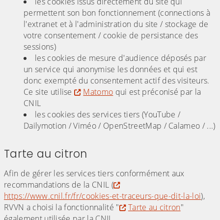
les cookies issus directement du site qui
permettent son bon fonctionnement (connections à
l'extranet et à l'administration du site / stockage de
votre consentement / cookie de persistance des
sessions)
les cookies de mesure d'audience déposés par
un service qui anonymise les données et qui est
donc exempté du consentement actif des visiteurs.
Ce site utilise
Matomo
qui est préconisé par la
CNIL
les cookies des services tiers (YouTube /
Dailymotion / Viméo / OpenStreetMap / Calameo / ...)
Tarte au citron
Afin de gérer les services tiers conformément aux
recommandations de la CNIL (
https://www.cnil.fr/fr/cookies-et-traceurs-que-dit-la-loi
),
RVVN a choisi la fonctionnalité "
Tarte au citron
"
également utilisée par la CNIL.