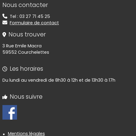
Informations de contact
Nous contacter
Tel : 03 27 71 45 25
Formulaire de contact
Nous trouver
3 Rue Emile Macra
59552 Courchelettes
Les horaires
Du lundi au vendredi de 8h30 à 12h et de 13h30 à 17h
Nous suivre
Informations réglementaires
Mentions légales