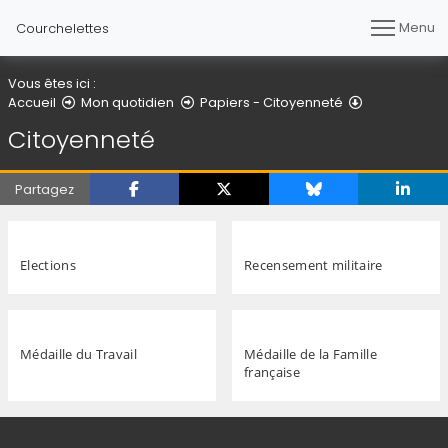
Menu
Courchelettes
Vous êtes ici :
Citoyenneté
Accueil
Mon quotidien
Papiers - Citoyenneté
Citoyenneté
Partagez
Elections
Recensement militaire
Médaille du Travail
Médaille de la Famille
française