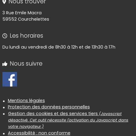
Nous trouver
3 Rue Emile Macra
59552 Courchelettes
Les horaires
Du lundi au vendredi de 8h30 à 12h et de 13h30 à 17h
Nous suivre
Informations réglementaires
Mentions légales
Protection des données personnelles
Gestion des cookies et des services tiers
(Javascript
désactivé. Cet outil nécessite l'activation du Javascript dans
votre navigateur.)
Accessibilité : non conforme