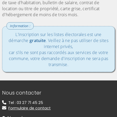
de taxe d'habitation, bulletin de salaire, contrat de
location ou titre de propriété, carte grise, certificat
d'hébergement de moins de trois mois.
L'inscription sur les listes électorales est une
démarche
gratuite
. Veillez à ne pas utiliser de sites
internet privés,
car s'ils ne sont pas raccordés aux services de votre
commune, votre demande d'inscription ne sera pas
transmise.
Informations de contact
Nous contacter
Tel : 03 27 71 45 25
Formulaire de contact