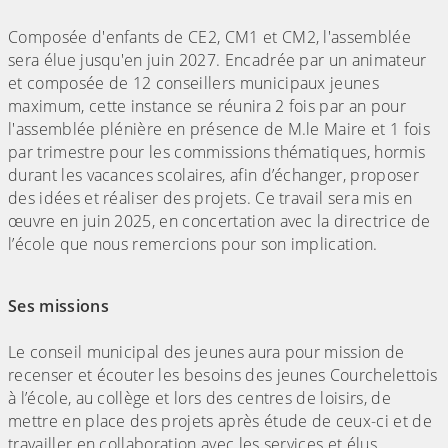
Composée d'enfants de CE2, CM1 et CM2, l'assemblée
sera élue jusqu'en juin 2027. Encadrée par un animateur
et composée de 12 conseillers municipaux jeunes
maximum, cette instance se réunira 2 fois par an pour
l'assemblée plénière en présence de M.le Maire et 1 fois
par trimestre pour les commissions thématiques, hormis
durant les vacances scolaires, afin d’échanger, proposer
des idées et réaliser des projets. Ce travail sera mis en
œuvre en juin 2025, en concertation avec la directrice de
l’école que nous remercions pour son implication.
Ses missions
Le conseil municipal des jeunes aura pour mission de
recenser et écouter les besoins des jeunes Courchelettois
à l’école, au collège et lors des centres de loisirs, de
mettre en place des projets après étude de ceux-ci et de
travailler en collaboration avec les services et élus