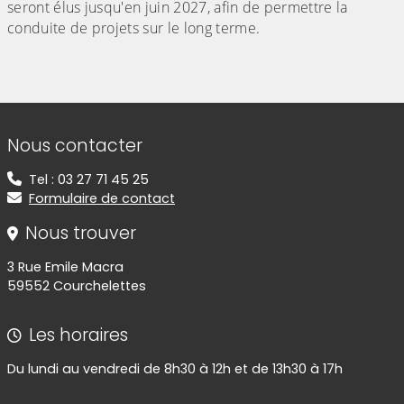
seront élus jusqu'en juin 2027, afin de permettre la
conduite de projets sur le long terme.
Informations de contact
Nous contacter
Tel : 03 27 71 45 25
Formulaire de contact
Nous trouver
3 Rue Emile Macra
59552 Courchelettes
Les horaires
Du lundi au vendredi de 8h30 à 12h et de 13h30 à 17h