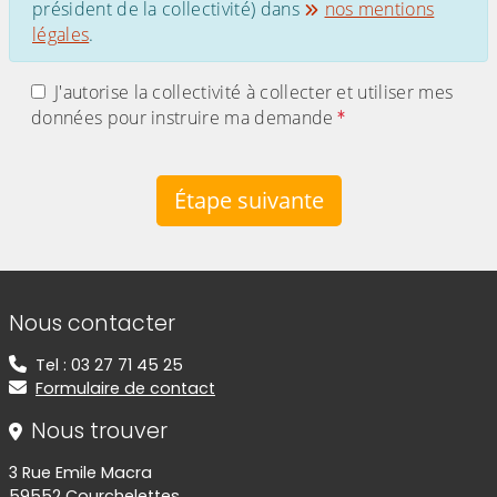
président de la collectivité) dans
nos mentions
légales
.
J'autorise la collectivité à collecter et utiliser mes
données pour instruire ma demande
Étape suivante
Informations de contact
Nous contacter
Tel : 03 27 71 45 25
Formulaire de contact
Nous trouver
3 Rue Emile Macra
59552 Courchelettes