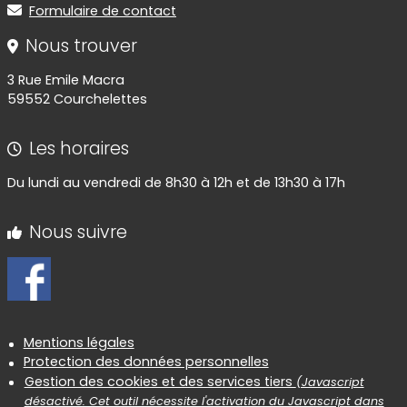
Formulaire de contact
Nous trouver
3 Rue Emile Macra
59552 Courchelettes
Les horaires
Du lundi au vendredi de 8h30 à 12h et de 13h30 à 17h
Nous suivre
Informations réglementaires
Mentions légales
Protection des données personnelles
Gestion des cookies et des services tiers
(Javascript
désactivé. Cet outil nécessite l'activation du Javascript dans