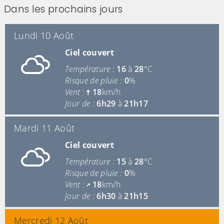
Dans les prochains jours
Lundi 10 Août
Ciel couvert
Température :
16
à
28
°C
Risque de pluie :
0
%
Vent :
18
km/h
Jour de :
6h29
à
21h17
Mardi 11 Août
Ciel couvert
Température :
15
à
28
°C
Risque de pluie :
0
%
Vent :
18
km/h
Jour de :
6h30
à
21h15
Mercredi 12 Août