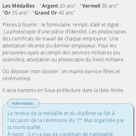
Les Médailles
: "
Argent
20 ans" - "
Vermeil
30 ans" -
"
Or
35 ans" - "
Grand Or
40 ans"
Pièces à fournir : le formulaire rempli, daté et signé -
La photocopie d'une pièce d’identité. Les photocopies
des certificats de travail de chaque employeur. Une
attestation récente du dernier employeur. Pour les
personnes ayant accompli des services militaires (ou
assimilés), attestation ou photocopie du livret militaire.
Où déposer mon dossier : en mairie (service fêtes et
cérémonies)
Il sera transmis en Sous-préfecture dans la date limite.
La remise de la médaille et du diplôme se fait à
er
l'occasion de la cérémonie du 1
Mai organisée par
la municipalité.
À noter : il n'y a pas de condition de nationalité.