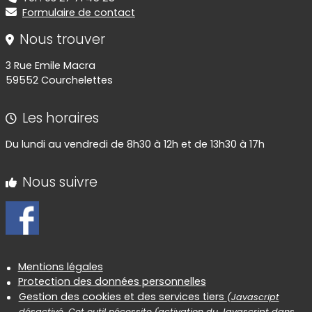
Formulaire de contact
Nous trouver
3 Rue Emile Macra
59552 Courchelettes
Les horaires
Du lundi au vendredi de 8h30 à 12h et de 13h30 à 17h
Nous suivre
Informations réglementaires
Mentions légales
Protection des données personnelles
Gestion des cookies et des services tiers
(Javascript
désactivé. Cet outil nécessite l'activation du Javascript dans