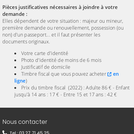
Pièces justificatives nécessaires à joindre à votre
demande :
Elles dépendent de votre situation : majeur ou mineur,
première demande ou renouvellement, possession (ou
non) d'un passeport... et il faut présenter les
documents originaux.
Votre carte d'identité
Photo d'identité de moins de 6 mois
Justificatif de domicile
Timbre fiscal que vous pouvez acheter
en
ligne
)
Prix du timbre fiscal (2022) : Adulte 86 € - Enfant
jusqu'à 14 ans : 17 € - Entre 15 et 17 ans : 42 €
Informations de contact
Nous contacter
Tel : 03 27 71 45 25