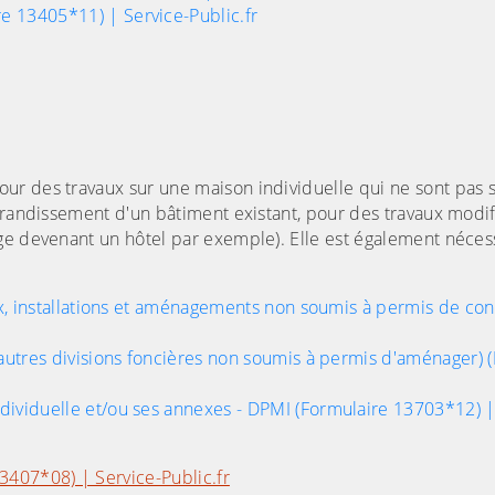
 13405*11) | Service-Public.fr
pour des travaux sur une maison individuelle qui ne sont pas 
grandissement d'un bâtiment existant, pour des travaux modif
ge devenant un hôtel par exemple). Elle est également néces
ux, installations et aménagements non soumis à permis de con
 autres divisions foncières non soumis à permis d'aménager) 
dividuelle et/ou ses annexes - DPMI (Formulaire 13703*12) |
3407*08) | Service-Public.fr