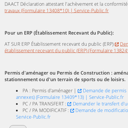
DAACT Déclaration attestant l'achèvement et la conformit
travaux (Formulaire 13408*10) | Service-Public.fr
Pour un ERP (Établissement Recevant du Public):
AT SUR ERP Établissement recevant du public (ERP)
Dem
établissement recevant du public (ERP) (Formulaire 13824
Permis d'aménager ou Permis de Construction : aména
stationnement ou d'un terrain de sports ou de loisirs.
PA : Permis d'aménager |
Demande de permis de
annexes) (Formulaire 13409*13) | Service-Public.fr
PC / PA TRANSFERT :
Demander le transfert d'u
PC / PA MODIFICATIF :
Demande de modification
Service-Public.fr