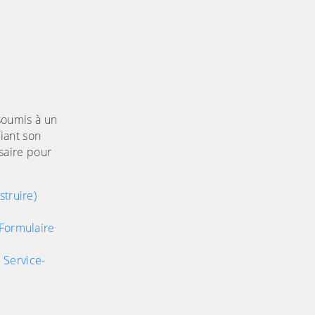
soumis à un
iant son
saire pour
struire)
(Formulaire
 Service-