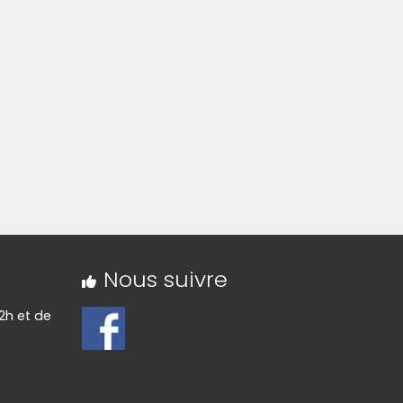
Nous suivre
2h et de