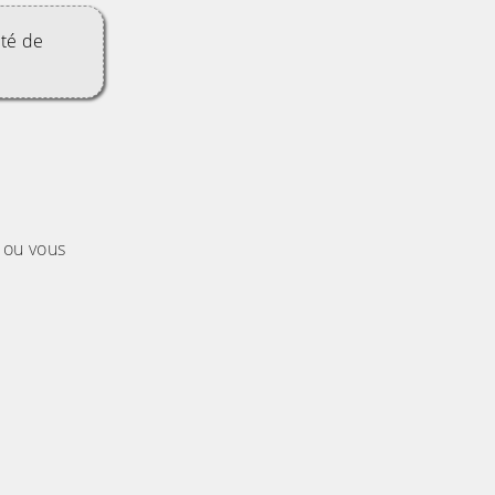
ité de
ou vous