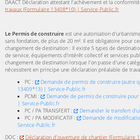
DAACT Déclaration attestant l'achèvement et la conformit
travaux (Formulaire 13408*10) | Service-Public.fr
Le Permis de construire
est une autorisation d'urbanisme
sans fondation, de plus de 20 m². Il est obligatoire pour c
changement de destination : Il existe 5 types de destination
de service, équipements d'intérêt collectif et services publi
changement de destination lorsque l'on passe d'une catégo
nécessitent en principe une déclaration préalable de trav
PC :
Demande de permis de construire (autre qu
13409*13) | Service-Public.fr
PCMI :
Demande de permis de construire pour u
| Service-Public.fr
PC / PA TRANSFERT :
Demander le transfert d'u
PC / PA MODIFICATIF :
Demande de modification
Service-Public.fr
DOC :
Déclaration d'ouverture de chantier (Formulaire 1