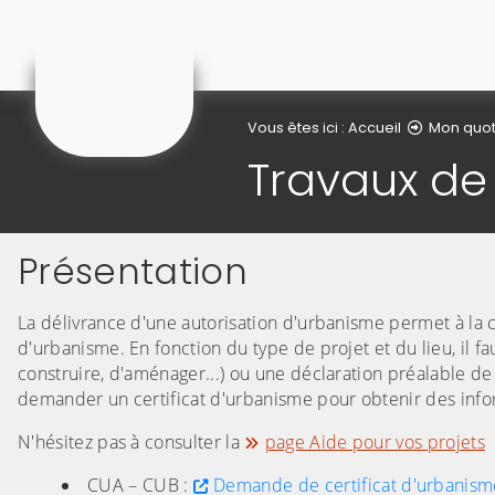
Courchelettes
Vous êtes ici :
Accueil
Mon quot
Travaux de
Présentation
La délivrance d'une autorisation d'urbanisme permet à la
d'urbanisme. En fonction du type de projet et du lieu, i
construire, d'aménager...) ou une déclaration préalable d
demander un certificat d'urbanisme pour obtenir des inform
N'hésitez pas à consulter la
page Aide pour vos projets
CUA – CUB :
Demande de certificat d'urbanisme