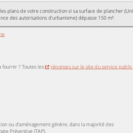
les plans de votre construction si sa surface de plancher (Un
vrance des autorisations d'urbanisme) dépasse 150 m².
cte
​​​​​​
à fournir ? Toutes les
réponses sur le site du service public
ation ou d’aménagement génère, dans la majorité des
gie Préventive (TAP).