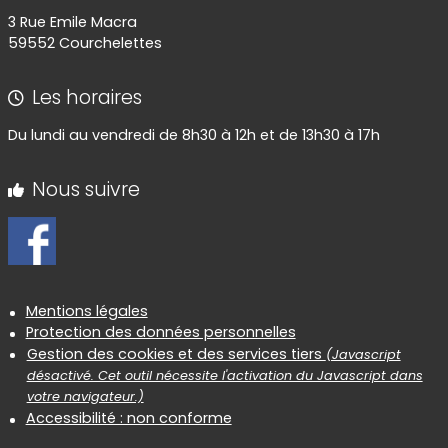
3 Rue Emile Macra
59552 Courchelettes
Les horaires
Du lundi au vendredi de 8h30 à 12h et de 13h30 à 17h
Nous suivre
Informations réglementaires
Mentions légales
Protection des données personnelles
Gestion des cookies et des services tiers
(Javascript
désactivé. Cet outil nécessite l'activation du Javascript dans
votre navigateur.)
Accessibilité : non conforme