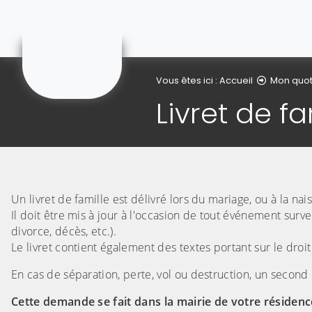
Courchelettes
Vous êtes ici :
Accueil
Mon quot
Livret de fa
Un livret de famille est délivré lors du mariage, ou à la n
Il doit être mis à jour à l'occasion de tout événement surv
divorce, décès, etc.).
Le livret contient également des textes portant sur le droit 
En cas de séparation, perte, vol ou destruction, un second 
Cette demande se fait dans la mairie de votre résidenc