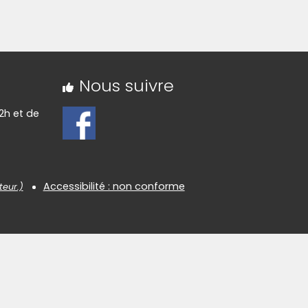
Nous suivre
2h et de
Accessibilité : non conforme
teur.)