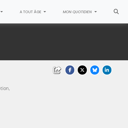
A TOUT ÂGE
MON QUOTIDIEN
tion,