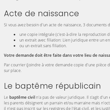
Acte de naissance
Si vous avez besoin d'un acte de naissance, 3 documents di
une copie intégrale (c'est-à-dire la reproduction 
un extrait avec filiation: Lien juridique entre un 
ou un extrait sans filiation.
Votre demande doit être faite dans votre lieu de naiss
Par courrier (joindre à votre demande copie d'une pièce d
sur place.
Le baptême républicain
Le
baptême civil
n'a pas de valeur juridique. Il s'agit d'
les parents désignent un parrain et/ou marraine mais n'oct
il n'est pas inscrit sur les registres de l'état-civil, et les j