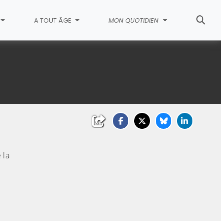
A TOUT ÂGE
MON QUOTIDIEN
 la