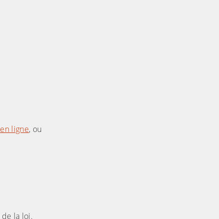
 en ligne
, ou
 de la loi.