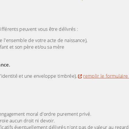
fférents peuvent vous être délivrés :
de l'ensemble de votre acte de naissance),
enfant et son père et/ou sa mère
ance.
'identité et une enveloppe timbrée),
remplir le formulaire
un engagement moral d'ordre purement privé.
roie aucun droit ni devoir.
ustificatifs éventuellement délivrés n'ont pas de valeur au regard