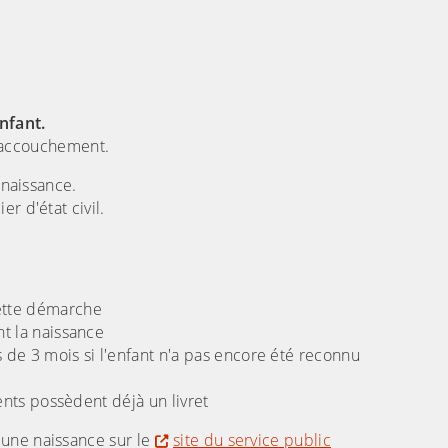
nfant.
l'accouchement.
 naissance.
r d'état civil.
cette démarche
nt la naissance
s de 3 mois si l'enfant n'a pas encore été reconnu
rents possèdent déjà un livret
'une naissance sur le
site du service public