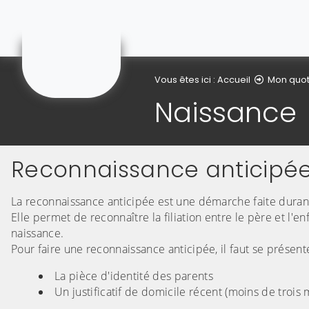
Courchelettes
Vous êtes ici :
Accueil
Mon quot
Naissance
Reconnaissance anticipé
La reconnaissance anticipée est une démarche faite durant
Elle permet de reconnaître la filiation entre le père et l'e
naissance.
Pour faire une reconnaissance anticipée, il faut se présent
La pièce d'identité des parents
Un justificatif de domicile récent (moins de trois 