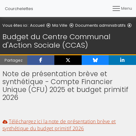
Menu
Courchelettes
B
Vous êtes ici :
Accueil
Ma Ville
Documents administratifs
Budget du Centre Communal
d'Action Sociale (CCAS)
Partagez
Note de présentation brève et
synthétique - Compte Financier
Unique (CFU) 2025 et budget primitif
2026
Téléchargez ici la note de présentation brève et
synthétique du budget primitif 2026