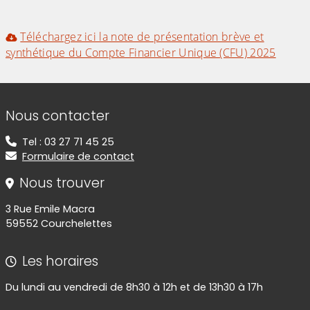
Téléchargez ici la note de présentation brève et
synthétique du Compte Financier Unique (CFU) 2025
Informations de contact
Nous contacter
Tel : 03 27 71 45 25
Formulaire de contact
Nous trouver
3 Rue Emile Macra
59552 Courchelettes
Les horaires
Du lundi au vendredi de 8h30 à 12h et de 13h30 à 17h